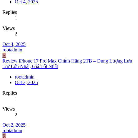
Oct 4, 2025
Replies
1
Views
2
Oct 4, 2025
rootadmin
R
Review iPhone 17 Pro Max Chính Hãng 2TB – Dung Lượng Lưu
Trữ Lớn Nhất, Giá Tốt Nhất
rootadmin
Oct 2, 2025
Replies
1
Views
2
Oct 2, 2025
rootadmin
R