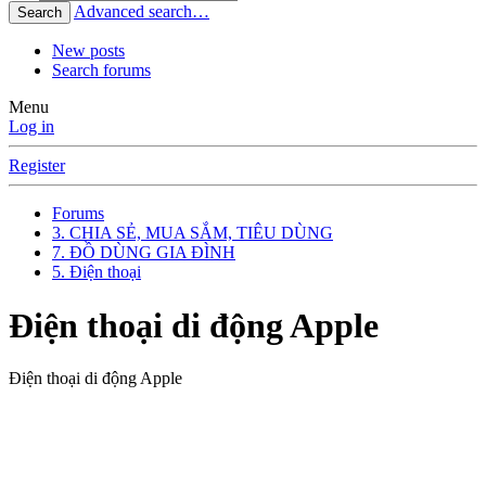
Advanced search…
Search
New posts
Search forums
Menu
Log in
Register
Forums
3. CHIA SẺ, MUA SẮM, TIÊU DÙNG
7. ĐỒ DÙNG GIA ĐÌNH
5. Điện thoại
Điện thoại di động Apple
Điện thoại di động Apple