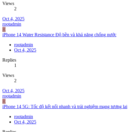
Views
2
Oct 4, 2025
rootadmin
R
iPhone 14 Water Resistance Độ bền và khả năng chống nước
rootadmin
Oct 4, 2025
Replies
1
Views
2
Oct 4, 2025
rootadmin
R
iPhone 14 5G: Tốc độ kết nối nhanh và trải nghiệm mạng tương lai
rootadmin
Oct 4, 2025
Replies