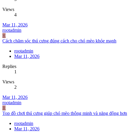
Views
4
Mar 11, 2026
rootadmin
R
Cách chăm sóc thú cưng đúng cách cho chó mèo khỏe mạnh
rootadmin
Mar 11, 2026
Replies
1
Views
2
Mar 11, 2026
rootadmin
R
Top đồ chơi thú cưng giúp chó mèo thông minh và năng động hơn
rootadmin
Mar 11, 2026