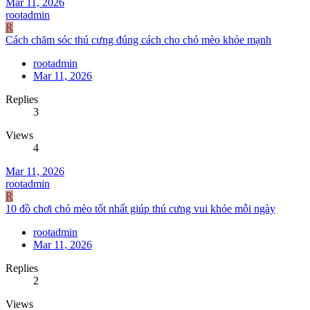
Mar 11, 2026
rootadmin
R
Cách chăm sóc thú cưng đúng cách cho chó mèo khỏe mạnh
rootadmin
Mar 11, 2026
Replies
3
Views
4
Mar 11, 2026
rootadmin
R
10 đồ chơi chó mèo tốt nhất giúp thú cưng vui khỏe mỗi ngày
rootadmin
Mar 11, 2026
Replies
2
Views