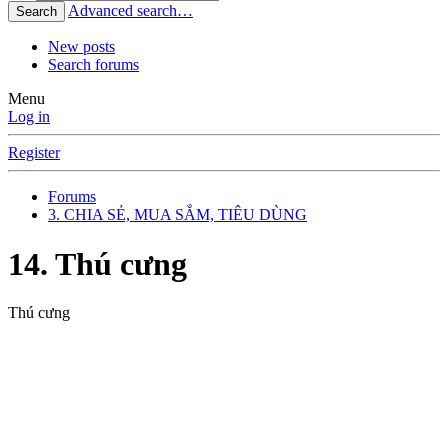
Advanced search…
Search
New posts
Search forums
Menu
Log in
Register
Forums
3. CHIA SẺ, MUA SẮM, TIÊU DÙNG
14. Thú cưng
Thú cưng