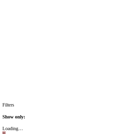
Filters
Show only:
Loading…
R