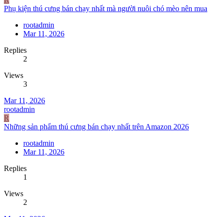
Phụ kiện thú cưng bán chạy nhất mà người nuôi chó mèo nên mua
rootadmin
Mar 11, 2026
Replies
2
Views
3
Mar 11, 2026
rootadmin
R
Những sản phẩm thú cưng bán chạy nhất trên Amazon 2026
rootadmin
Mar 11, 2026
Replies
1
Views
2