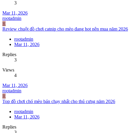
3
Mar 11, 2026
rootadmin
R
Review chuột đồ chơi catnip cho mèo đang hot nên mua năm 2026
rootadmin
Mar 11, 2026
Replies
3
Views
4
Mar 11, 2026
rootadmin
R
Top đồ chơi chó mèo bán chạy nhất cho thú cưng năm 2026
rootadmin
Mar 11, 2026
Replies
3