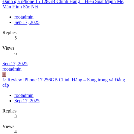
Đánh giá iPhone 15 128GB Chính Hãng – Hiệu Suất Mạnh Mẽ,
Màn Hình Sắc Nét
rootadmin
Sep 17, 2025
Replies
5
Views
6
Sep 17, 2025
rootadmin
R
✨ Review iPhone 17 256GB Chính Hãng – Sang trọng và Đẳng
cấp
rootadmin
Sep 17, 2025
Replies
3
Views
4