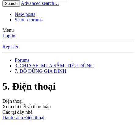
Advanced search…
Search
New posts
Search forums
Menu
Log in
Register
Forums
3. CHIA SẺ, MUA SẮM, TIÊU DÙNG
7. ĐỒ DÙNG GIA ĐÌNH
5. Điện thoại
Điện thoại
Xem chi tiết và thảo luận
Các tại đây nhé
Danh sách Điện thoại