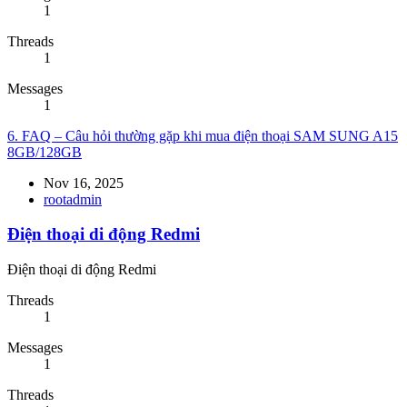
1
Threads
1
Messages
1
6. FAQ – Câu hỏi thường gặp khi mua điện thoại SAM SUNG A15
8GB/128GB
Nov 16, 2025
rootadmin
Điện thoại di động Redmi
Điện thoại di động Redmi
Threads
1
Messages
1
Threads