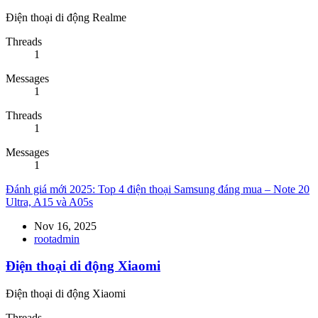
Điện thoại di động Realme
Threads
1
Messages
1
Threads
1
Messages
1
Đánh giá mới 2025: Top 4 điện thoại Samsung đáng mua – Note 20
Ultra, A15 và A05s
Nov 16, 2025
rootadmin
Điện thoại di động Xiaomi
Điện thoại di động Xiaomi
Threads