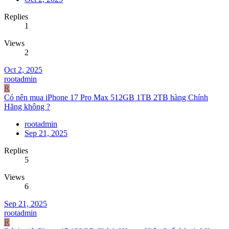
Replies
1
Views
2
Oct 2, 2025
rootadmin
R
Có nên mua iPhone 17 Pro Max 512GB 1TB 2TB hàng Chính
Hãng không ?
rootadmin
Sep 21, 2025
Replies
5
Views
6
Sep 21, 2025
rootadmin
R