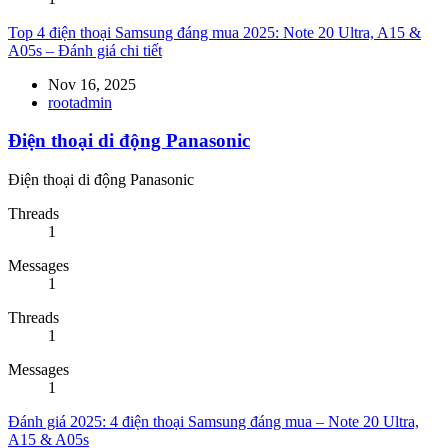
Top 4 điện thoại Samsung đáng mua 2025: Note 20 Ultra, A15 &
A05s – Đánh giá chi tiết
Nov 16, 2025
rootadmin
Điện thoại di động Panasonic
Điện thoại di động Panasonic
Threads
1
Messages
1
Threads
1
Messages
1
Đánh giá 2025: 4 điện thoại Samsung đáng mua – Note 20 Ultra,
A15 & A05s