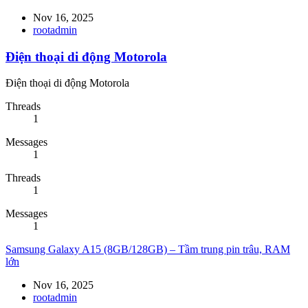
Nov 16, 2025
rootadmin
Điện thoại di động Motorola
Điện thoại di động Motorola
Threads
1
Messages
1
Threads
1
Messages
1
Samsung Galaxy A15 (8GB/128GB) – Tầm trung pin trâu, RAM
lớn
Nov 16, 2025
rootadmin