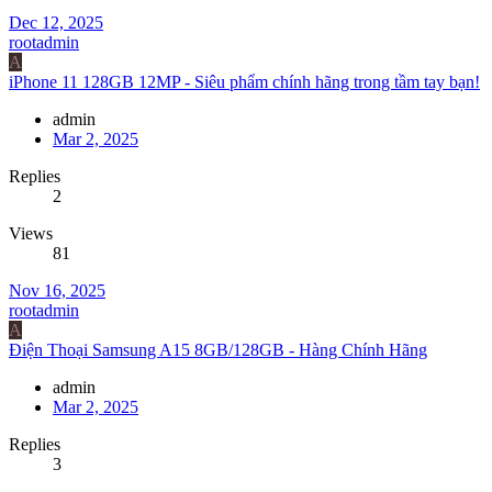
Dec 12, 2025
rootadmin
A
iPhone 11 128GB 12MP - Siêu phẩm chính hãng trong tầm tay bạn!
admin
Mar 2, 2025
Replies
2
Views
81
Nov 16, 2025
rootadmin
A
Điện Thoại Samsung A15 8GB/128GB - Hàng Chính Hãng
admin
Mar 2, 2025
Replies
3