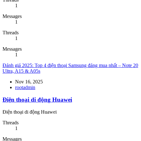
1
Messages
1
Threads
1
Messages
1
Đánh giá 2025: Top 4 điện thoại Samsung đáng mua nhất – Note 20
Ultra, A15 & A05s
Nov 16, 2025
rootadmin
Điện thoại di động Huawei
Điện thoại di động Huawei
Threads
1
Messages