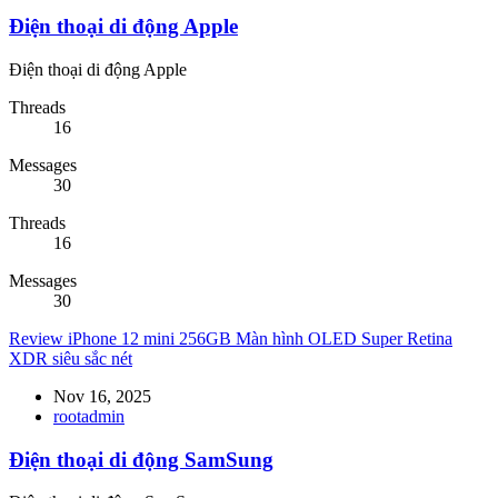
Điện thoại di động Apple
Điện thoại di động Apple
Threads
16
Messages
30
Threads
16
Messages
30
Review iPhone 12 mini 256GB Màn hình OLED Super Retina
XDR siêu sắc nét
Nov 16, 2025
rootadmin
Điện thoại di động SamSung