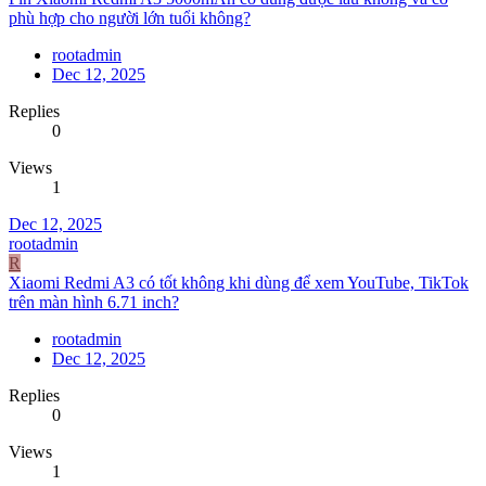
phù hợp cho người lớn tuổi không?
rootadmin
Dec 12, 2025
Replies
0
Views
1
Dec 12, 2025
rootadmin
R
Xiaomi Redmi A3 có tốt không khi dùng để xem YouTube, TikTok
trên màn hình 6.71 inch?
rootadmin
Dec 12, 2025
Replies
0
Views
1