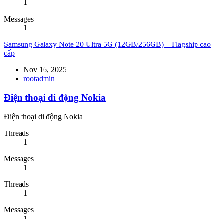
1
Messages
1
Samsung Galaxy Note 20 Ultra 5G (12GB/256GB) – Flagship cao
cấp
Nov 16, 2025
rootadmin
Điện thoại di động Nokia
Điện thoại di động Nokia
Threads
1
Messages
1
Threads
1
Messages
1