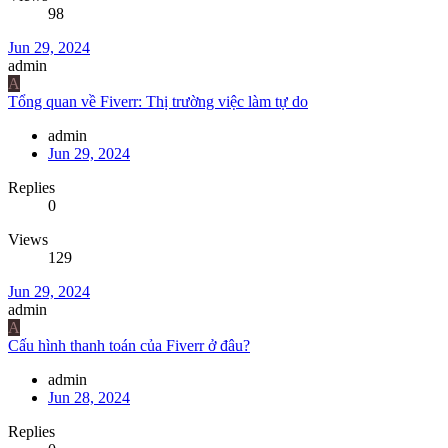
98
Jun 29, 2024
admin
A
Tổng quan về Fiverr: Thị trường việc làm tự do
admin
Jun 29, 2024
Replies
0
Views
129
Jun 29, 2024
admin
A
Cấu hình thanh toán của Fiverr ở đâu?
admin
Jun 28, 2024
Replies