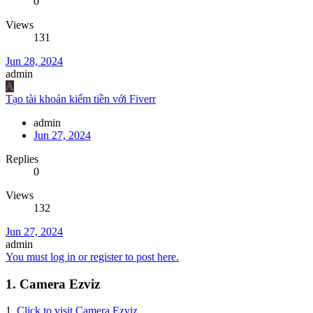
0
Views
131
Jun 28, 2024
admin
A
Tạo tài khoản kiếm tiền với Fiverr
admin
Jun 27, 2024
Replies
0
Views
132
Jun 27, 2024
admin
You must log in or register to post here.
1. Camera Ezviz
1.
Click to visit Camera Ezviz