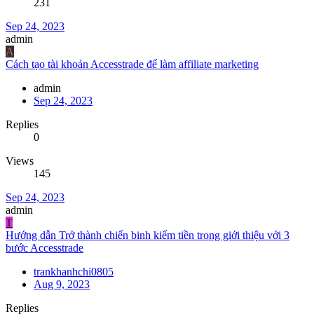
231
Sep 24, 2023
admin
A
Cách tạo tài khoản Accesstrade để làm affiliate marketing
admin
Sep 24, 2023
Replies
0
Views
145
Sep 24, 2023
admin
T
Hướng dẫn Trở thành chiến binh kiếm tiền trong giới thiệu với 3
bước Accesstrade
trankhanhchi0805
Aug 9, 2023
Replies