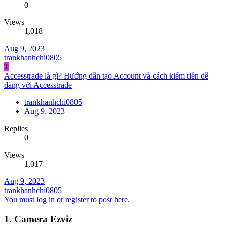
0
Views
1,018
Aug 9, 2023
trankhanhchi0805
T
Accesstrade là gì? Hướng dẫn tạo Account và cách kiếm tiền dễ
dàng với Accesstrade
trankhanhchi0805
Aug 9, 2023
Replies
0
Views
1,017
Aug 9, 2023
trankhanhchi0805
You must log in or register to post here.
1. Camera Ezviz