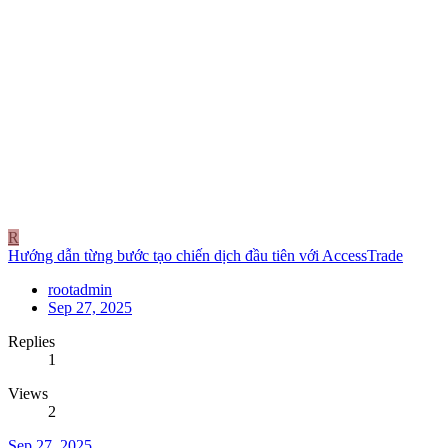
R
Hướng dẫn từng bước tạo chiến dịch đầu tiên với AccessTrade
rootadmin
Sep 27, 2025
Replies
1
Views
2
Sep 27, 2025