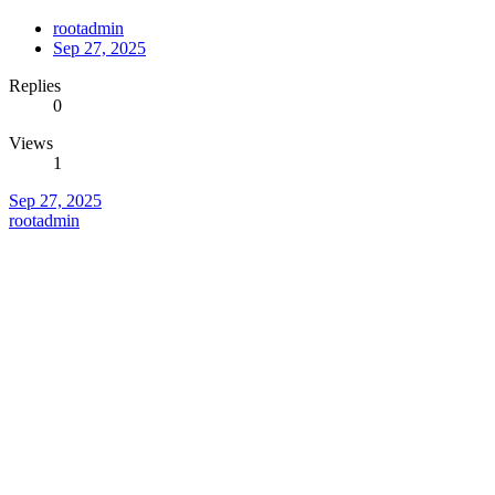
rootadmin
Sep 27, 2025
Replies
0
Views
1
Sep 27, 2025
rootadmin