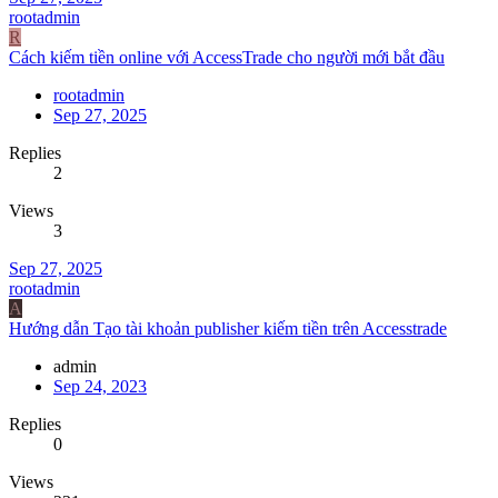
rootadmin
R
Cách kiếm tiền online với AccessTrade cho người mới bắt đầu
rootadmin
Sep 27, 2025
Replies
2
Views
3
Sep 27, 2025
rootadmin
A
Hướng dẫn Tạo tài khoản publisher kiếm tiền trên Accesstrade
admin
Sep 24, 2023
Replies
0
Views