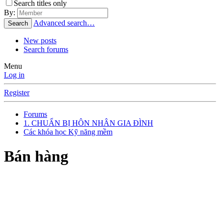
Search titles only
By:
Advanced search…
Search
New posts
Search forums
Menu
Log in
Register
Forums
1. CHUẨN BỊ HÔN NHÂN GIA ĐÌNH
Các khóa học Kỹ năng mềm
Bán hàng