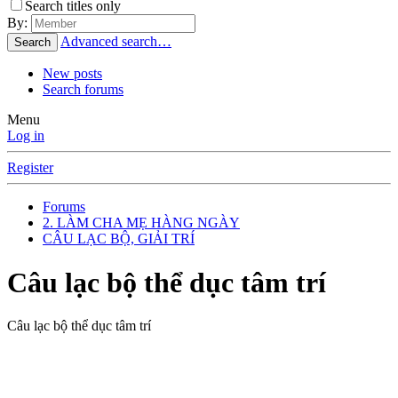
Search titles only
By:
Advanced search…
Search
New posts
Search forums
Menu
Log in
Register
Forums
2. LÀM CHA MẸ HÀNG NGÀY
CÂU LẠC BỘ, GIẢI TRÍ
Câu lạc bộ thể dục tâm trí
Câu lạc bộ thể dục tâm trí