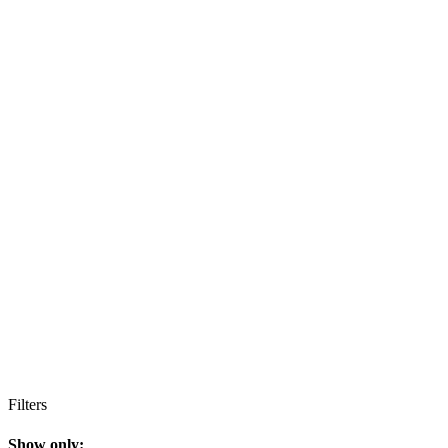
Filters
Show only: