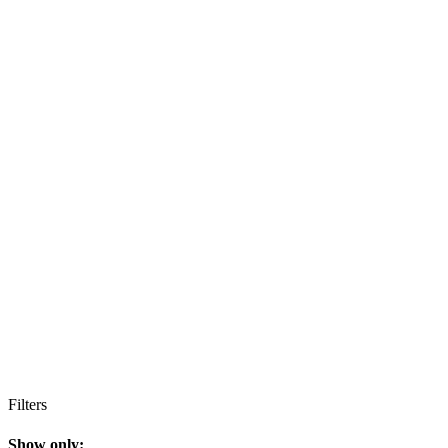
Filters
Show only: