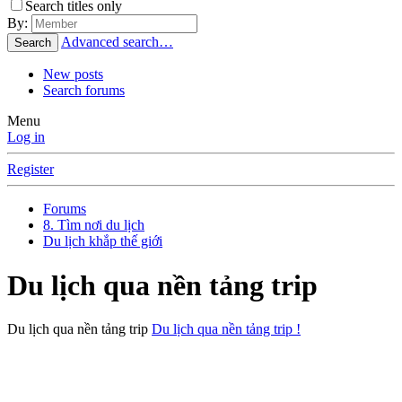
Search titles only
By:
Advanced search…
Search
New posts
Search forums
Menu
Log in
Register
Forums
8. Tìm nơi du lịch
Du lịch khắp thế giới
Du lịch qua nền tảng trip
Du lịch qua nền tảng trip
Du lịch qua nền tảng trip !