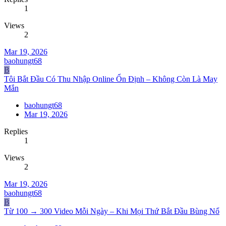
1
Views
2
Mar 19, 2026
baohungt68
B
Tôi Bắt Đầu Có Thu Nhập Online Ổn Định – Không Còn Là May
Mắn
baohungt68
Mar 19, 2026
Replies
1
Views
2
Mar 19, 2026
baohungt68
B
Từ 100 → 300 Video Mỗi Ngày – Khi Mọi Thứ Bắt Đầu Bùng Nổ