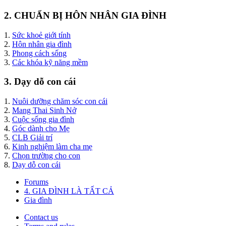
2. CHUẨN BỊ HÔN NHÂN GIA ĐÌNH
1.
Sức khoẻ giới tính
2.
Hôn nhân gia đình
3.
Phong cách sống
3.
Các khóa kỹ năng mềm
3. Dạy dỗ con cái
1.
Nuôi dưỡng chăm sóc con cái
2.
Mang Thai Sinh Nở
3.
Cuộc sống gia đình
4.
Góc dành cho Mẹ
5.
CLB Giải trí
6.
Kinh nghiệm làm cha mẹ
7.
Chọn trường cho con
8.
Dạy dỗ con cái
Forums
4. GIA ĐÌNH LÀ TẤT CẢ
Gia đình
Contact us