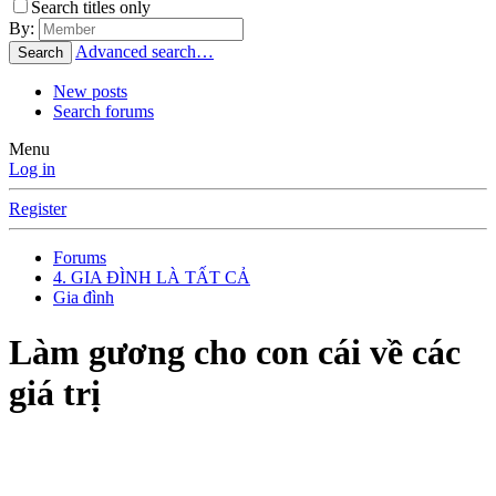
Search titles only
By:
Advanced search…
Search
New posts
Search forums
Menu
Log in
Register
Forums
4. GIA ĐÌNH LÀ TẤT CẢ
Gia đình
Làm gương cho con cái về các
giá trị