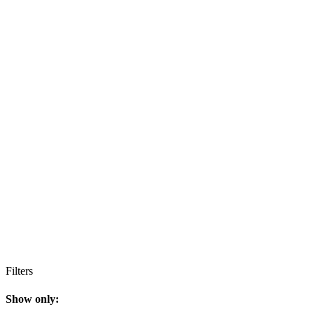
Filters
Show only: