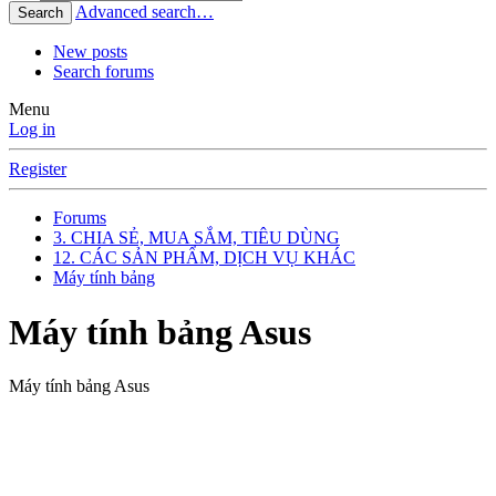
Advanced search…
Search
New posts
Search forums
Menu
Log in
Register
Forums
3. CHIA SẺ, MUA SẮM, TIÊU DÙNG
12. CÁC SẢN PHẨM, DỊCH VỤ KHÁC
Máy tính bảng
Máy tính bảng Asus
Máy tính bảng Asus