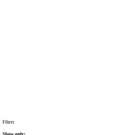
Filters
Show only: