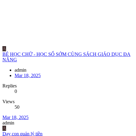
A
BÉ HỌC CHỮ - HỌC SỐ SỚM CÙNG SÁCH GIÁO DỤC ĐA
NĂNG
admin
Mar 18, 2025
Replies
0
Views
50
Mar 18, 2025
admin
A
Dạy con quản lý tiền