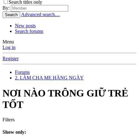
Search titles only
By:
Advanced search…
Search
New posts
Search forums
Menu
Log in
Register
Forums
2. LÀM CHA MẸ HÀNG NGÀY
NƠI NÀO TRÔNG GIỮ TRẺ
TỐT
Filters
Show only: