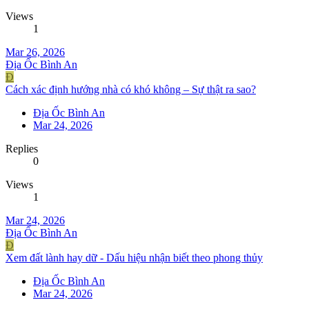
Views
1
Mar 26, 2026
Địa Ốc Bình An
Đ
Cách xác định hướng nhà có khó không – Sự thật ra sao?
Địa Ốc Bình An
Mar 24, 2026
Replies
0
Views
1
Mar 24, 2026
Địa Ốc Bình An
Đ
Xem đất lành hay dữ - Dấu hiệu nhận biết theo phong thủy
Địa Ốc Bình An
Mar 24, 2026