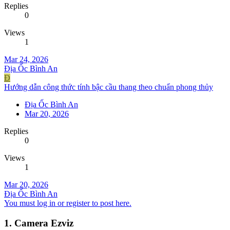
Replies
0
Views
1
Mar 24, 2026
Địa Ốc Bình An
Đ
Hướng dẫn công thức tính bậc cầu thang theo chuẩn phong thủy
Địa Ốc Bình An
Mar 20, 2026
Replies
0
Views
1
Mar 20, 2026
Địa Ốc Bình An
You must log in or register to post here.
1. Camera Ezviz