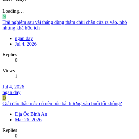
Loading…
N
Trải nghiệm sau vài tháng dùng thảm chùi chân cửa ra vào, nhỏ
nhưng khá hữu ích
ngan day
Jul 4, 2026
Replies
0
Views
1
Jul 4, 2026
ngan day
Đ
Giải đáp thắc mắc có nên bốc bát hương vào buổi tối không?
Địa Ốc Bình An
Mar 26, 2026
Replies
0