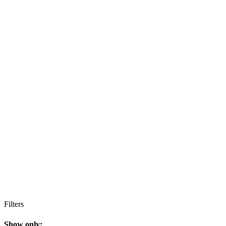
Filters
Show only: