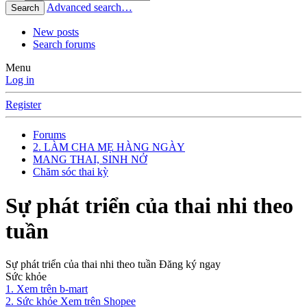
Advanced search…
Search
New posts
Search forums
Menu
Log in
Register
Forums
2. LÀM CHA MẸ HÀNG NGÀY
MANG THAI, SINH NỞ
Chăm sóc thai kỳ
Sự phát triển của thai nhi theo
tuần
Sự phát triển của thai nhi theo tuần Đăng ký ngay
Sức khỏe
1. Xem trên b-mart
2. Sức khỏe Xem trên Shopee