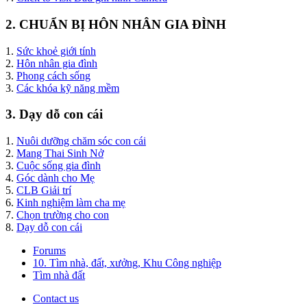
2. CHUẨN BỊ HÔN NHÂN GIA ĐÌNH
1.
Sức khoẻ giới tính
2.
Hôn nhân gia đình
3.
Phong cách sống
3.
Các khóa kỹ năng mềm
3. Dạy dỗ con cái
1.
Nuôi dưỡng chăm sóc con cái
2.
Mang Thai Sinh Nở
3.
Cuộc sống gia đình
4.
Góc dành cho Mẹ
5.
CLB Giải trí
6.
Kinh nghiệm làm cha mẹ
7.
Chọn trường cho con
8.
Dạy dỗ con cái
Forums
10. Tìm nhà, đất, xưởng, Khu Công nghiệp
Tìm nhà đất
Contact us