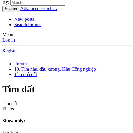
By:
Advanced search…
Search
New posts
Search forums
Menu
Log in
Register
Forums
10. Tìm nhà, đất, xưởng, Khu Công nghiệp
Tìm nhà đất
Tìm đất
Tìm đất
Filters
Show only:
Loading…