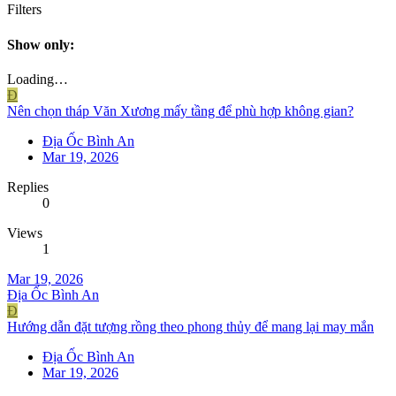
Filters
Show only:
Loading…
Đ
Nên chọn tháp Văn Xương mấy tầng để phù hợp không gian?
Địa Ốc Bình An
Mar 19, 2026
Replies
0
Views
1
Mar 19, 2026
Địa Ốc Bình An
Đ
Hướng dẫn đặt tượng rồng theo phong thủy để mang lại may mắn
Địa Ốc Bình An
Mar 19, 2026