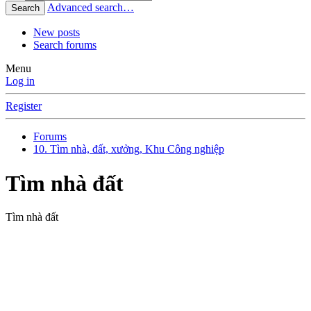
Advanced search…
Search
New posts
Search forums
Menu
Log in
Register
Forums
10. Tìm nhà, đất, xưởng, Khu Công nghiệp
Tìm nhà đất
Tìm nhà đất