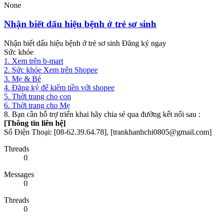
None
Nhận biết dấu hiệu bệnh ở trẻ sơ sinh
Nhận biết dấu hiệu bệnh ở trẻ sơ sinh Đăng ký ngay
Sức khỏe
1. Xem trên b-mart
2. Sức khỏe Xem trên Shopee
3. Mẹ & Bé
4. Đăng ký để kiếm tiền với shopee
5. Thời trang cho con
6. Thời trang cho Mẹ
8. Bạn cần hỗ trợ triển khai hãy chia sẻ qua đường kết nối sau :
[Thông tin liên hệ]
Số Điện Thoại: [08-62.39.64.78], [trankhanhchi0805@gmail.com]
Threads
0
Messages
0
Threads
0