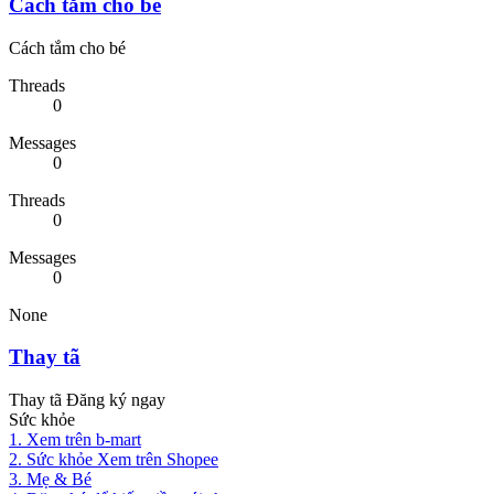
Cách tắm cho bé
Cách tắm cho bé
Threads
0
Messages
0
Threads
0
Messages
0
None
Thay tã
Thay tã Đăng ký ngay
Sức khỏe
1. Xem trên b-mart
2. Sức khỏe Xem trên Shopee
3. Mẹ & Bé