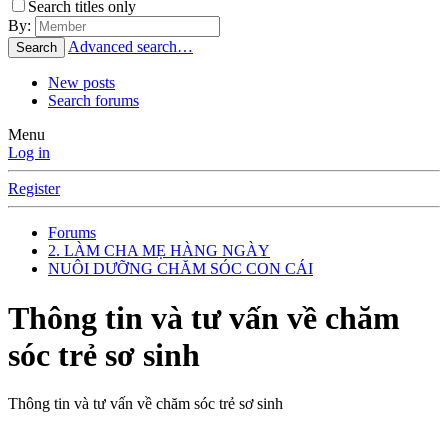
Search titles only
By:
Advanced search…
Search
New posts
Search forums
Menu
Log in
Register
Forums
2. LÀM CHA MẸ HÀNG NGÀY
NUÔI DƯỠNG CHĂM SÓC CON CÁI
Thông tin và tư vấn về chăm
sóc trẻ sơ sinh
Thông tin và tư vấn về chăm sóc trẻ sơ sinh