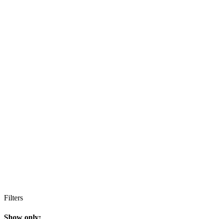
Filters
Show only: