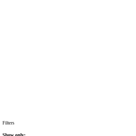
Filters
Show only: