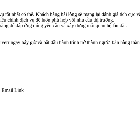
tốt nhất có thể. Khách hàng hài lòng sẽ mang lại đánh giá tích cực v
ều chỉnh dịch vụ để luôn phù hợp với nhu cầu thị trường.
 hàng để đáp ứng đúng yêu cầu và xây dựng mối quan hệ lâu dài.
iverr ngay bây giờ và bắt đầu hành trình trở thành người bán hàng th
p
Email
Link