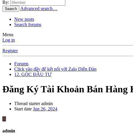
By:
Advanced search…
Search
New posts
Search forums
Menu
Log in
Register
Forums
Click vào đây để kết nối với Zalo Diễn Đàn
12. GÓC ĐẦU TƯ
Đăng Ký Tài Khoản Bán Hàng K
Thread starter
admin
Start date
Jun 26, 2024
A
admin