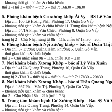
– khoảng thời gian khám & chữa bệnh:
thứ 2 -Thứ 3 – thứ 4 – thứ 5 – thứ 7: 16h30 – 19h30
5. Phòng khám bệnh Co xương khớp Ái Vy – BS Lê Văn
– Địa chỉ: 160 Lê Hoàng Phái, Phường 17, Quận Gò Vấp.
– khoảng thời gian khám & chữa bệnh: 11. Trung tâm khám bệnh 
– Địa chỉ: 54/1A Phạm Văn Chiêu, Phường 8, Quận Gò Vấp.
– khoảng thời gian khám và chữa bệnh:
trang bị 2 – Chủ Nhật: sáng từ 8h – 11h, chiều từ 13h30 – 20h.
6. Phòng khám bệnh Nội xương khớp – bác sĩ Đoàn Th
– Địa chỉ: 57 Dương Quảng Hàm, Phường 5, Quận Gò Vấp.
– thời gian khám & chữa bệnh:
thứ 2 – Chủ nhật: sáng 9h – 11h, chiều 16h – 21h
7. Nơi khám bênh Xương Khớp – bác sĩ Lý Văn Xuân
– Địa chỉ: 417/4 Quang Trung, Phường 10, Quận Gò Vấp.
– thời gian khám & chữa bệnh:
trang bị 2 -Thứ 3 – thiết bị 4 – thiết bị 6 – thứ 7: 17h30 – 20h30
8. Nơi khám bênh Xương Khớp – bác sĩ Trần Quang Ng
– Địa chỉ: 867 Phan Văn Trị, Phường 7, Quận Gò Vấp.
– khoảng thời gian khám & chữa bệnh:
thứ 2 – Chủ Nhật: 18h – 21h (trừ thứ 3)
9. Trung tâm khám bệnh Cơ Xương Khớp – Bác Sỹ Võ
– Địa chỉ: 1322 Quang Trung, Phường 14, Quận Gò Vấp.
– khoảng thời gian khám và chữa bệnh: