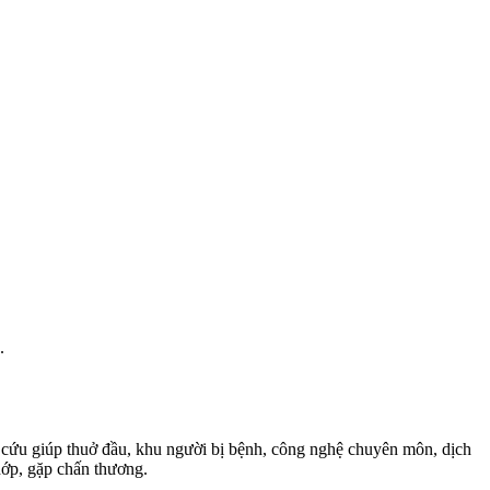
.
cứu giúp thuở đầu, khu người bị bệnh, công nghệ chuyên môn, dịch
hớp, gặp chấn thương.