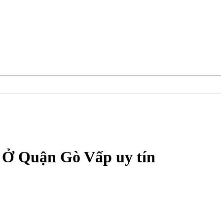
 Ở Quận Gò Vấp uy tín