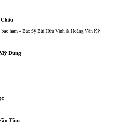
 Châu
Nội bao hàm – Bác Sỹ Bùi Hữu Vinh & Hoàng Văn Kỳ
ị Mỹ Dung
ọc
 Văn Tâm