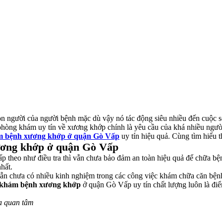
n người của người bệnh mặc dù vậy nó tác động siêu nhiều đến cuộc 
ìm phòng khám uy tín về xương khớp chính là yêu cầu của khá nhiều ngườ
m bệnh xương khớp ở quận Gò Vấp
uy tín hiệu quả. Cùng tìm hiểu 
xương khớp ở quận Gò Vấp
p theo như điều tra thì vẫn chưa bảo đảm an toàn hiệu quả để chữa bệ
hất.
vẫn chưa có nhiều kinh nghiệm trong các công việc khám chữa căn bện
khám bệnh xương khớp
ở quận Gò Vấp uy tín chất lượng luôn là đi
a quan tâm