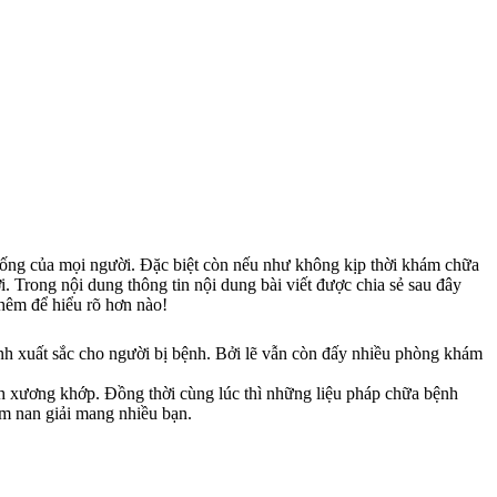
sống của mọi người. Đặc biệt còn nếu như không kịp thời khám chữa
i. Trong nội dung thông tin nội dung bài viết được chia sẻ sau đây
thêm để hiểu rõ hơn nào!
nh xuất sắc cho người bị bệnh. Bởi lẽ vẫn còn đấy nhiều phòng khám
h xương khớp. Đồng thời cùng lúc thì những liệu pháp chữa bệnh
ểm nan giải mang nhiều bạn.