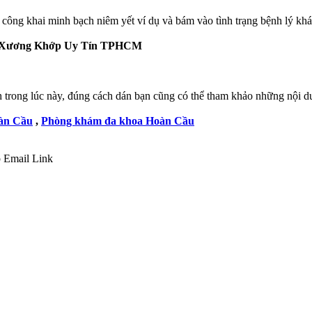
công khai minh bạch niêm yết ví dụ và bám vào tình trạng bệnh lý kh
rị Xương Khớp Uy Tín TPHCM
 trong lúc này, đúng cách dán bạn cũng có thể tham khảo những nội du
àn Cầu
,
Phòng khám đa khoa Hoàn Cầu
p
Email
Link