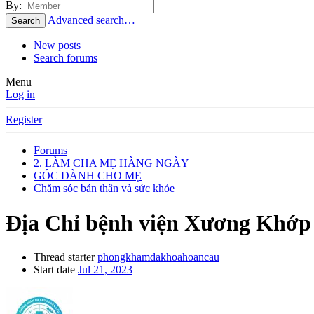
By:
Advanced search…
Search
New posts
Search forums
Menu
Log in
Register
Forums
2. LÀM CHA MẸ HÀNG NGÀY
GÓC DÀNH CHO MẸ
Chăm sóc bản thân và sức khỏe
Địa Chỉ bệnh viện Xương Khớp
Thread starter
phongkhamdakhoahoancau
Start date
Jul 21, 2023