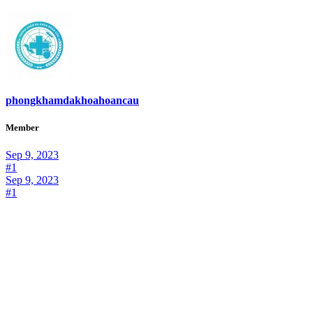
phongkhamdakhoahoancau
Member
Sep 9, 2023
#1
Sep 9, 2023
#1