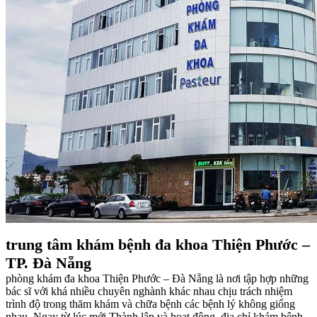
trung tâm khám bệnh đa khoa Thiện Phước –
TP. Đà Nẵng
phòng khám đa khoa Thiện Phước – Đà Nẵng là nơi tập hợp những
bác sĩ với khá nhiều chuyên nghành khác nhau chịu trách nhiệm
trình độ trong thăm khám và chữa bệnh các bệnh lý không giống
nhau. Ngay từ lúc mới Thành lập và hoạt động, địa chỉ khám bệnh