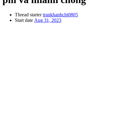
Thread starter
trankhanhchi0805
Start date
Aug 31, 2023