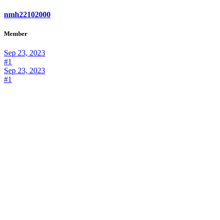
nmh22102000
Member
Sep 23, 2023
#1
Sep 23, 2023
#1