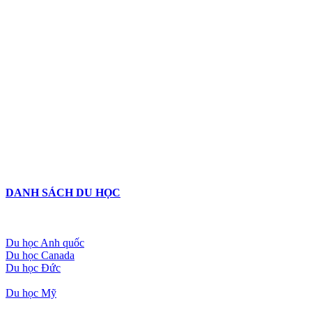
DANH SÁCH DU HỌC
Du học Anh quốc
Du học Canada
Du học Đức
Du học Mỹ