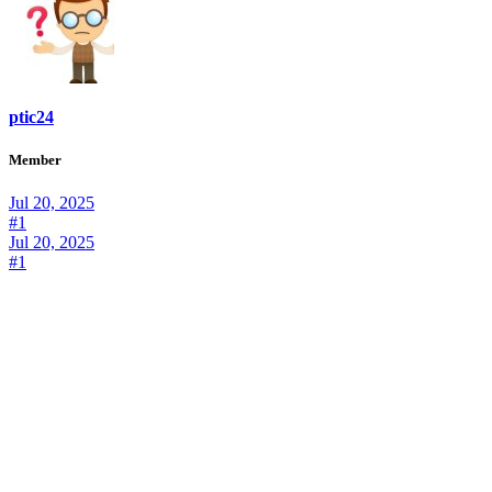
ptic24
Member
Jul 20, 2025
#1
Jul 20, 2025
#1