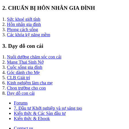
2. CHUẨN BỊ HÔN NHÂN GIA ĐÌNH
1.
Sức khoẻ giới tính
2.
Hôn nhân gia đình
3.
Phong cách sống
3.
Các khóa kỹ năng mềm
3. Dạy dỗ con cái
1.
Nuôi dưỡng chăm sóc con cái
2.
Mang Thai Sinh Nở
3.
Cuộc sống gia đình
4.
Góc dành cho Mẹ
5.
CLB Giải trí
6.
Kinh nghiệm làm cha mẹ
7.
Chọn trường cho con
8.
Dạy dỗ con cái
Forums
7. Đầu tư Khởi nghiệp và sự sáng tạo
Kiến thức & Các Sàn đầu tư
Kiến thức & Ebook
Contact us