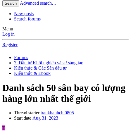
Advanced search…
Search
New posts
Search forums
Menu
Log in
Register
Forums
7. Đầu tư Khởi nghiệp và sự sáng tạo
Kiến thức & Các Sàn đầu tư
Kiến thức & Ebook
Danh sách 50 sân bay có lượng
hàng lớn nhất thế giới
Thread starter
trankhanhchi0805
Start date
Aug 31, 2023
T