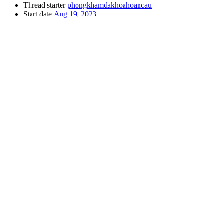
Thread starter
phongkhamdakhoahoancau
Start date
Aug 19, 2023