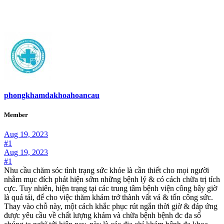
phongkhamdakhoahoancau
Member
Aug 19, 2023
#1
Aug 19, 2023
#1
Nhu cầu chăm sóc tình trạng sức khỏe là cần thiết cho mọi người
nhằm mục đích phát hiện sớm những bệnh lý & có cách chữa trị tích
cực. Tuy nhiên, hiện trạng tại các trung tâm bệnh viện công bây giờ
là quá tải, để cho việc thăm khám trở thành vất vả & tốn công sức.
Thay vào chỗ này, một cách khắc phục rút ngắn thời giờ & đáp ứng
được yêu cầu về chất lượng khám và chữa bệnh bệnh đc đa số