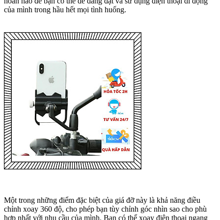
hoàn hảo để bạn có thể dễ dàng đặt và sử dụng điện thoại di động
của mình trong hầu hết mọi tình huống.
Một trong những điểm đặc biệt của giá đỡ này là khả năng điều
chỉnh xoay 360 độ, cho phép bạn tùy chỉnh góc nhìn sao cho phù
hợp nhất với nhu cầu của mình. Bạn có thể xoay điện thoại ngang