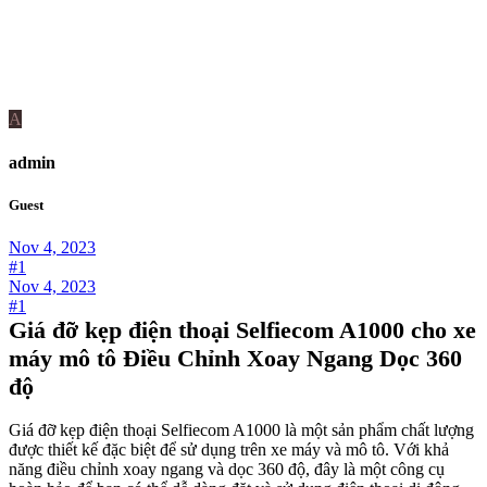
A
admin
Guest
Nov 4, 2023
#1
Nov 4, 2023
#1
Giá đỡ kẹp điện thoại Selfiecom A1000 cho xe
máy mô tô Điều Chỉnh Xoay Ngang Dọc 360
độ
Giá đỡ kẹp điện thoại Selfiecom A1000 là một sản phẩm chất lượng
được thiết kế đặc biệt để sử dụng trên xe máy và mô tô. Với khả
năng điều chỉnh xoay ngang và dọc 360 độ, đây là một công cụ