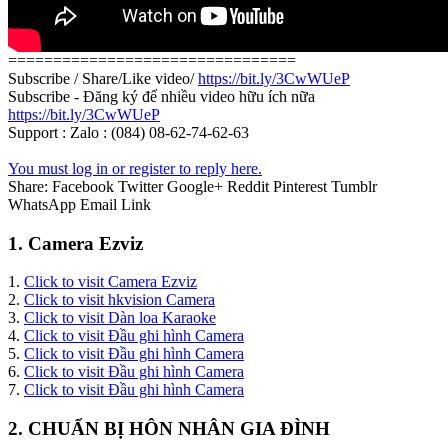
================================
Subscribe / Share/Like video/
https://bit.ly/3CwWUeP
Subscribe - Đăng ký để nhiều video hữu ích nữa
https://bit.ly/3CwWUeP
Support : Zalo : (084) 08-62-74-62-63
You must log in or register to reply here.
Share:
Facebook
Twitter
Google+
Reddit
Pinterest
Tumblr
WhatsApp
Email
Link
1. Camera Ezviz
1.
Click to visit Camera Ezviz
2.
Click to visit hkvision Camera
3.
Click to visit Dàn loa Karaoke
4.
Click to visit Đầu ghi hình Camera
5.
Click to visit Đầu ghi hình Camera
6.
Click to visit Đầu ghi hình Camera
7.
Click to visit Đầu ghi hình Camera
2. CHUẨN BỊ HÔN NHÂN GIA ĐÌNH