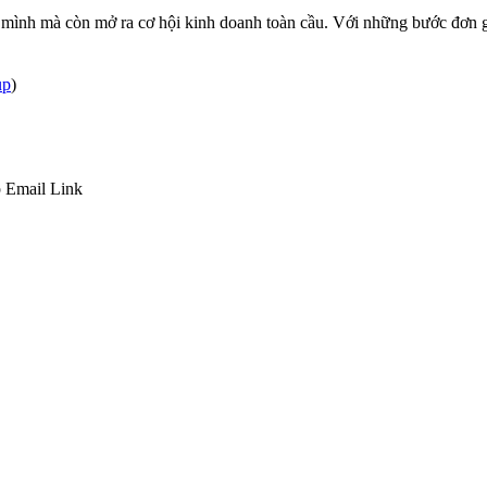
 mình mà còn mở ra cơ hội kinh doanh toàn cầu. Với những bước đơn giản
up
)
p
Email
Link