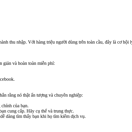
 thành thu nhập. Với hàng triệu người dùng trên toàn cầu, đây là cơ hội
ơn giản và hoàn toàn miễn phí:
acebook.
chắn rằng nó thật ấn tượng và chuyên nghiệp:
 chính của bạn.
bạn cung cấp. Hãy cụ thể và trung thực.
dễ dàng tìm thấy bạn khi họ tìm kiếm dịch vụ.