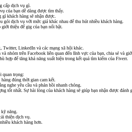
 cấp dịch vụ gì.
ụ của bạn dễ dàng được tìm thấy.
ng gì khách hàng sẽ nhận được.
ều gói dịch vụ với mức giá khác nhau để thu hút nhiều khách hàng.
iới thiệu để gig của bạn nổi bật.
 Twitter, LinkedIn và các mạng xã hội khác.
 nhóm trên Facebook liên quan đến lĩnh vực của bạn, chia sẻ và giới 
 hợp để tăng khả năng xuất hiện trong kết quả tìm kiếm của Fiverr.
i quan trọng:
hàng đúng thời gian cam kết.
ắng nghe yêu cầu và phản hồi nhanh chóng.
g tốt nhất. Sự hài lòng của khách hàng sẽ giúp bạn nhận được đánh g
 kỹ năng.
i thiện dịch vụ.
nhiều khách hàng hơn.