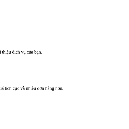
thiệu dịch vụ của bạn.
iá tích cực và nhiều đơn hàng hơn.