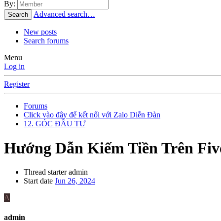
By:
Advanced search…
Search
New posts
Search forums
Menu
Log in
Register
Forums
Click vào đây để kết nối với Zalo Diễn Đàn
12. GÓC ĐẦU TƯ
Hướng Dẫn Kiếm Tiền Trên Fiv
Thread starter
admin
Start date
Jun 26, 2024
A
admin