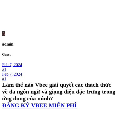
A
admin
Guest
Feb 7, 2024
#1
Feb 7, 2024
#1
Làm thế nào Vbee giải quyết các thách thức
về đa ngôn ngữ và giọng điệu đặc trưng trong
ứng dụng của mình?
ĐĂNG KÝ VBEE MIỄN PHÍ