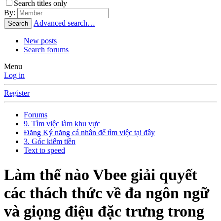
Search titles only
By:
Advanced search…
Search
New posts
Search forums
Menu
Log in
Register
Forums
9. Tìm việc làm khu vực
Đăng Ký năng cá nhân để tìm việc tại đây
3. Góc kiếm tiền
Text to speed
Làm thế nào Vbee giải quyết
các thách thức về đa ngôn ngữ
và giọng điệu đặc trưng trong