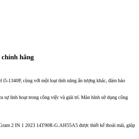
 chính hãng
el i5-1340P, cùng với một loạt tính năng ấn tượng khác, đảm bảo
ự linh hoạt trong công việc và giải trí. Màn hình sử dụng công
 Gram 2 IN 1 2023 14T90R-G.AH55A5 được thiết kế thoải mái, giúp