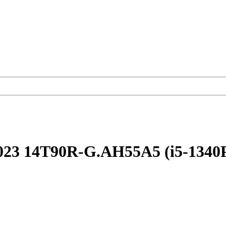
23 14T90R-G.AH55A5 (i5-1340P 