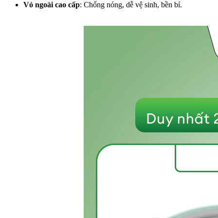
Vỏ ngoài cao cấp
: Chống nóng, dễ vệ sinh, bền bỉ.