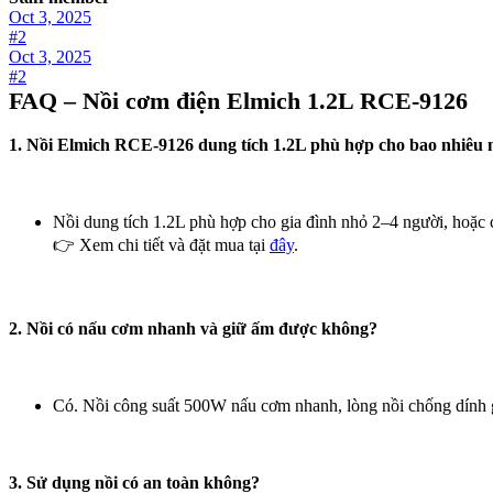
Oct 3, 2025
#2
Oct 3, 2025
#2
FAQ – Nồi cơm điện Elmich 1.2L RCE-9126
1. Nồi Elmich RCE-9126 dung tích 1.2L phù hợp cho bao nhiêu 
Nồi dung tích 1.2L phù hợp cho gia đình nhỏ 2–4 người, hoặc 
👉 Xem chi tiết và đặt mua tại
đây
.
2. Nồi có nấu cơm nhanh và giữ ấm được không?
Có. Nồi công suất 500W nấu cơm nhanh, lòng nồi chống dính
3. Sử dụng nồi có an toàn không?