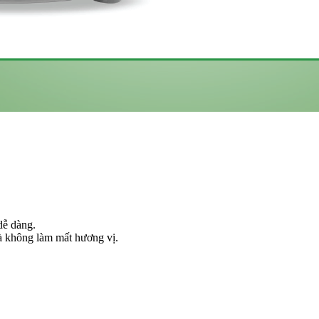
dễ dàng.
 không làm mất hương vị.