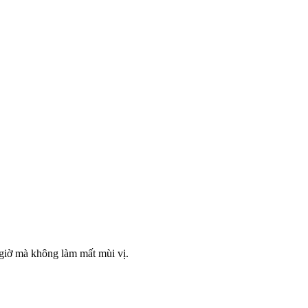
iờ mà không làm mất mùi vị.