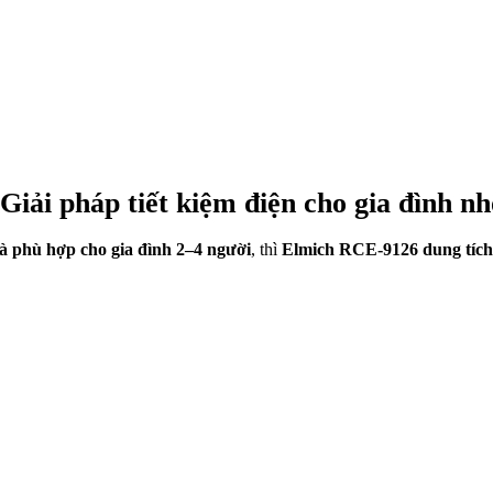
iải pháp tiết kiệm điện cho gia đình nh
và phù hợp cho gia đình 2–4 người
, thì
Elmich RCE-9126 dung tích