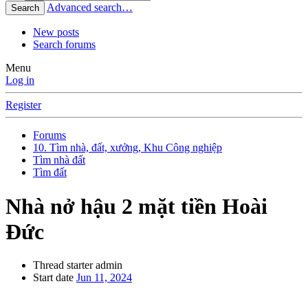
Advanced search…
Search
New posts
Search forums
Menu
Log in
Register
Forums
10. Tìm nhà, đất, xưởng, Khu Công nghiệp
Tìm nhà đất
Tìm đất
Nhà nở hậu 2 mặt tiền Hoài
Đức
Thread starter
admin
Start date
Jun 11, 2024