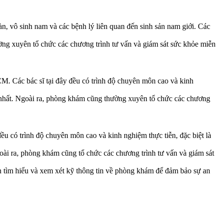
, vô sinh nam và các bệnh lý liên quan đến sinh sản nam giới. Các
ờng xuyên tổ chức các chương trình tư vấn và giám sát sức khỏe miễn
. Các bác sĩ tại đây đều có trình độ chuyên môn cao và kinh
 nhất. Ngoài ra, phòng khám cũng thường xuyên tổ chức các chương
 có trình độ chuyên môn cao và kinh nghiệm thực tiễn, đặc biệt là
oài ra, phòng khám cũng tổ chức các chương trình tư vấn và giám sát
 tìm hiểu và xem xét kỹ thông tin về phòng khám để đảm bảo sự an