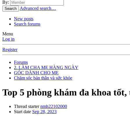
By:
Advanced search…
Search
New posts
Search forums
Menu
Log in
Register
Forums
2. LÀM CHA MẸ HÀNG NGÀY
GÓC DÀNH CHO MẸ
Chăm sóc bản thân và sức khỏe
Top 5 phòng khám đa khoa tốt
Thread starter
nmh22102000
Start date
Sep 28, 2023