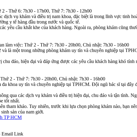
 2 - Thứ 6: 7h30 - 17h00, Thứ 7: 7h30 - 12h00
 vụ khám và điều trị nam khoa, đặc biệt là trong lĩnh vực tinh hoàn
rường y tế hàng đầu trong nước và quốc tế.
 các yêu cầu khắt khe của khách hàng. Ngoài ra, phòng khám cũng thư
 làm việc: Thứ 2 - Thứ 7: 7h30 - 20h00, Chủ nhật: 7h30 - 16h00
và là một trong những phòng khám uy tín và chuyên nghiệp tại TPHCM
ị chu đáo, hiện đại và đáp ứng được các yêu cầu khách hàng khó tính
 Thứ 2 - Thứ 7: 7h30 - 20h00, Chủ nhật: 7h30 - 16h00
 khoa uy tín và chuyên nghiệp tại TPHCM. Đội ngũ bác sĩ tại đây đều
g qua các dịch vụ khám và điều trị hiện đại, chu đáo và tận tình. Ng
 tốt nhất.
n tham khảo. Tuy nhiên, trước khi lựa chọn phòng khám nào, bạn nên
 sinh sản của nam giới.
ệnh TP HCM
p
Email
Link