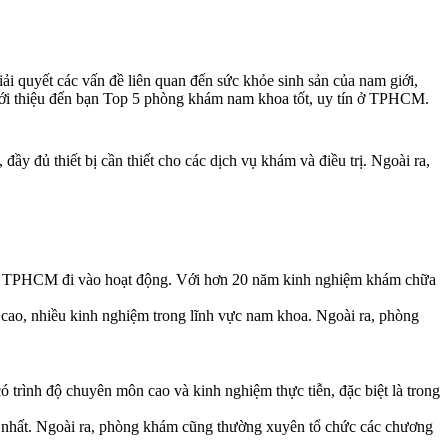
ải quyết các vấn đề liên quan đến sức khỏe sinh sản của nam giới,
iới thiệu đến bạn Top 5 phòng khám nam khoa tốt, uy tín ở TPHCM.
y đủ thiết bị cần thiết cho các dịch vụ khám và điều trị. Ngoài ra,
hố TPHCM đi vào hoạt động. Với hơn 20 năm kinh nghiệm khám chữa
cao, nhiều kinh nghiệm trong lĩnh vực nam khoa. Ngoài ra, phòng
rình độ chuyên môn cao và kinh nghiệm thực tiễn, đặc biệt là trong
h nhất. Ngoài ra, phòng khám cũng thường xuyên tổ chức các chương