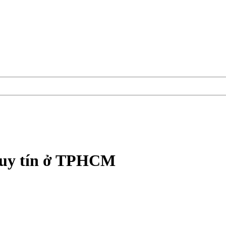
, uy tín ở TPHCM