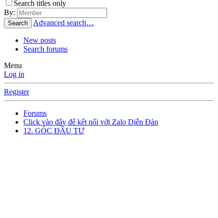
Search titles only
By:
Advanced search…
Search
New posts
Search forums
Menu
Log in
Register
Forums
Click vào đây để kết nối với Zalo Diễn Đàn
12. GÓC ĐẦU TƯ