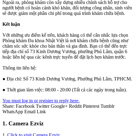
Ngoài ra, phòng khám còn xây dựng nhiều chính sách hỗ trợ cho
người bệnh có hoàn cảnh khó khăn, đối tượng công nhân, sinh viên
sẽ được giảm một phần chi phí trong quá trình khám chữa bệnh.
Kết luận
Với những ưu điểm kể trên, khách hàng có thể cân nhắc lựa chọn
Phòng khám Đa khoa Nhật Việt là nơi khám chữa bệnh cũng như
chăm sóc sức khỏe cho bản thân và gia đình. Bạn có thể đến trực
tiếp địa chỉ số 73 Kinh Dương Vương, phường Phú Lâm, quận 6
hoặc liên hệ qua các kênh trực tuyến để đặt lịch hẹn khám trước.
Thông tin liên hệ:
● Địa chỉ: Số 73 Kinh Dương Vương, Phường Phú Lâm, TPHCM.
● Thời gian làm việc: 08:00 - 20:00 (Tất cả các ngày trong tuần).
You must log in or register to reply here.
Share:
Facebook
Twitter
Google+
Reddit
Pinterest
Tumblr
WhatsApp
Email
Link
1. Camera Ezviz
1.
Click to visit Camera Ezviz