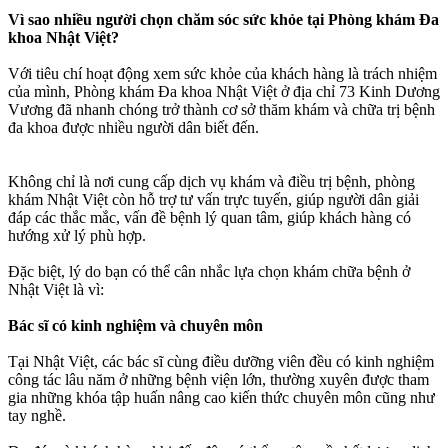
Vì sao nhiều người chọn chăm sóc sức khỏe tại Phòng khám Đa
khoa Nhật Việt?
Với tiêu chí hoạt động xem sức khỏe của khách hàng là trách nhiệm
của mình, Phòng khám Đa khoa Nhật Việt ở địa chỉ 73 Kinh Dương
Vương đã nhanh chóng trở thành cơ sở thăm khám và chữa trị bệnh
đa khoa được nhiều người dân biết đến.
Không chỉ là nơi cung cấp dịch vụ khám và điều trị bệnh, phòng
khám Nhật Việt còn hỗ trợ tư vấn trực tuyến, giúp người dân giải
đáp các thắc mắc, vấn đề bệnh lý quan tâm, giúp khách hàng có
hướng xử lý phù hợp.
Đặc biệt, lý do bạn có thể cân nhắc lựa chọn khám chữa bệnh ở
Nhật Việt là vì:
Bác sĩ có kinh nghiệm và chuyên môn
Tại Nhật Việt, các bác sĩ cùng điều dưỡng viên đều có kinh nghiệm
công tác lâu năm ở những bệnh viện lớn, thường xuyên được tham
gia những khóa tập huấn nâng cao kiến thức chuyên môn cũng như
tay nghề.