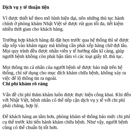
Dịch vụ y tế thuận tiện
Vì được thiết kế theo mô hình hiện đại, nên những thủ tục hành
chính ở phòng khám Nhật Việt sẽ được rút gọn tối đa, tiết kiệm
nhiều thời gian cho khách hàng.
Trường hợp khách hàng đã đặt hẹn trước qua hệ thống thì sẽ được
sắp xếp vào khám ngay mà không cần phải xếp hàng chờ đợi lâu.
Mọi quy trình đều được nhân viên y tế hướng dẫn kĩ càng, giúp
người bệnh không còn phải bận tâm vì các loại giấy tờ, thủ tục.
Mọi thông tin cá nhân của người bệnh sẽ được bảo mật trên hệ
thống, chỉ sử dụng cho mục đích khám chữa bệnh, không xảy ra
việc để lộ thông tin ra ngoài.
Chi phí khám rõ ràng
Vấn đề chi phí thăm khám luôn được thực hiện công khai. Khi đến
với Nhật Việt, bệnh nhân có thể tiếp cận dịch vụ y tế với chi phí
phải chăng, hợp lý.
Để khách hàng an tâm hơn, phòng khám sẽ thông báo mức chi phí
cụ thể trước khi tiến hành khám chữa bệnh. Như vậy, người bệnh
cũng có thể chuẩn bị tốt hơn.