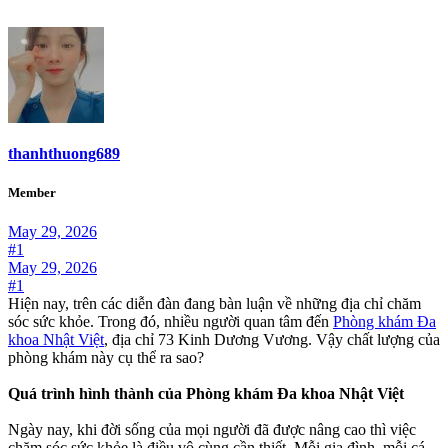
thanhthuong689
Member
May 29, 2026
#1
May 29, 2026
#1
Hiện nay, trên các diễn đàn đang bàn luận về những địa chỉ chăm
sóc sức khỏe. Trong đó, nhiều người quan tâm đến
Phòng khám Đa
khoa Nhật Việt
, địa chỉ 73 Kinh Dương Vương. Vậy chất lượng của
phòng khám này cụ thể ra sao?
Quá trình hình thành của Phòng khám Đa khoa Nhật Việt
Ngày nay, khi đời sống của mọi người đã được nâng cao thì việc
chăm sóc sức khỏe là điều vô cùng cần thiết. Mỗi gia đình, mỗi cá