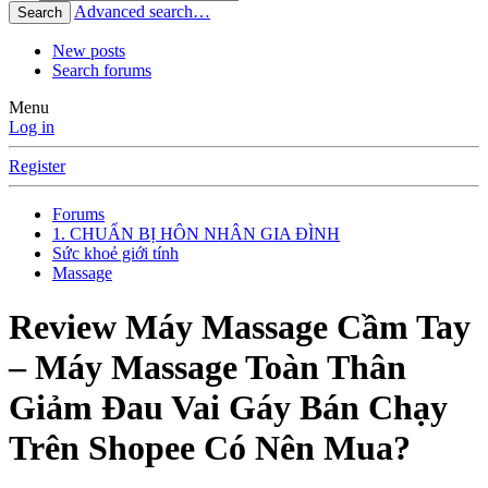
Advanced search…
Search
New posts
Search forums
Menu
Log in
Register
Forums
1. CHUẨN BỊ HÔN NHÂN GIA ĐÌNH
Sức khoẻ giới tính
Massage
Review Máy Massage Cầm Tay
– Máy Massage Toàn Thân
Giảm Đau Vai Gáy Bán Chạy
Trên Shopee Có Nên Mua?