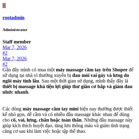
R
rootadmin
Administrator
Staff member
Mar 7, 2026
#2
Mar 7, 2026
#2
Gần đây mình có mua một
máy massage cầm tay trên Shopee
để
sử dụng tại nhà vì thường xuyên bị
đau mỏi vai gáy và lưng do
ngồi máy tính lâu
. Sau một thời gian sử dụng, mình thấy đây là
thiết bị massage khá tiện lợi giúp thư giãn cơ bắp và giảm đau
nhức nhanh
.
Các dòng
máy massage cầm tay mini
hiện nay thường được thiết
kế nhỏ gọn, dễ cầm và có nhiều đầu massage khác nhau để dùng
cho
cổ, vai, lưng, chân hoặc toàn thân
. Những đầu massage này
giúp kích thích huyệt đạo, tăng lưu thông máu và giảm tình trạng
căng cơ sau khi làm việc hoặc tập thể thao.