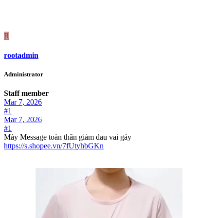
R
rootadmin
Administrator
Staff member
Mar 7, 2026
#1
Mar 7, 2026
#1
Máy Message toàn thân giảm đau vai gáy
https://s.shopee.vn/7fUtyhbGKn