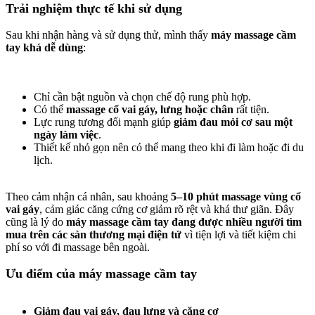
Trải nghiệm thực tế khi sử dụng
Sau khi nhận hàng và sử dụng thử, mình thấy
máy massage cầm
tay khá dễ dùng
:
Chỉ cần bật nguồn và chọn chế độ rung phù hợp.
Có thể
massage cổ vai gáy, lưng hoặc chân
rất tiện.
Lực rung tương đối mạnh giúp
giảm đau mỏi cơ sau một
ngày làm việc
.
Thiết kế nhỏ gọn nên có thể mang theo khi đi làm hoặc đi du
lịch.
Theo cảm nhận cá nhân, sau khoảng
5–10 phút massage vùng cổ
vai gáy
, cảm giác căng cứng cơ giảm rõ rệt và khá thư giãn. Đây
cũng là lý do
máy massage cầm tay đang được nhiều người tìm
mua trên các sàn thương mại điện tử
vì tiện lợi và tiết kiệm chi
phí so với đi massage bên ngoài.
Ưu điểm của máy massage cầm tay
Giảm đau vai gáy, đau lưng và căng cơ