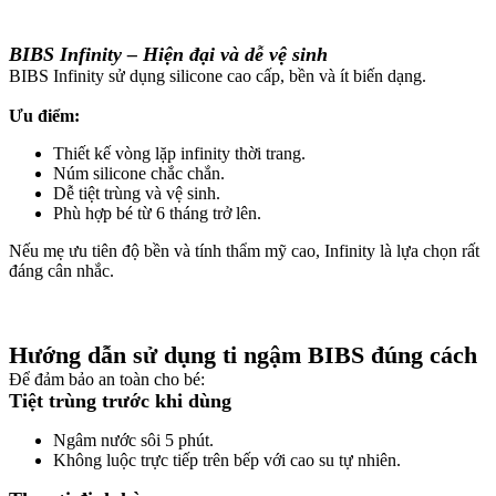
BIBS Infinity – Hiện đại và dễ vệ sinh
BIBS Infinity sử dụng silicone cao cấp, bền và ít biến dạng.
Ưu điểm:
Thiết kế vòng lặp infinity thời trang.
Núm silicone chắc chắn.
Dễ tiệt trùng và vệ sinh.
Phù hợp bé từ 6 tháng trở lên.
Nếu mẹ ưu tiên độ bền và tính thẩm mỹ cao, Infinity là lựa chọn rất
đáng cân nhắc.
Hướng dẫn sử dụng ti ngậm BIBS đúng cách
Để đảm bảo an toàn cho bé:
Tiệt trùng trước khi dùng
Ngâm nước sôi 5 phút.
Không luộc trực tiếp trên bếp với cao su tự nhiên.