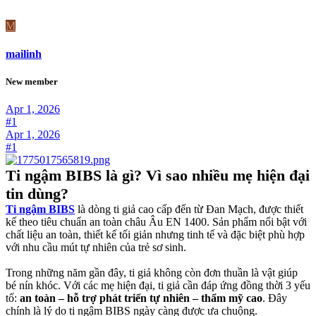
M
mailinh
New member
Apr 1, 2026
#1
Apr 1, 2026
#1
Ti ngậm BIBS là gì? Vì sao nhiều mẹ hiện đại
tin dùng?
Ti ngậm BIBS
là dòng ti giả cao cấp đến từ Đan Mạch, được thiết
kế theo tiêu chuẩn an toàn châu Âu EN 1400. Sản phẩm nổi bật với
chất liệu an toàn, thiết kế tối giản nhưng tinh tế và đặc biệt phù hợp
với nhu cầu mút tự nhiên của trẻ sơ sinh.
Trong những năm gần đây, ti giả không còn đơn thuần là vật giúp
bé nín khóc. Với các mẹ hiện đại, ti giả cần đáp ứng đồng thời 3 yếu
tố:
an toàn – hỗ trợ phát triển tự nhiên – thẩm mỹ cao
. Đây
chính là lý do ti ngậm BIBS ngày càng được ưa chuộng.