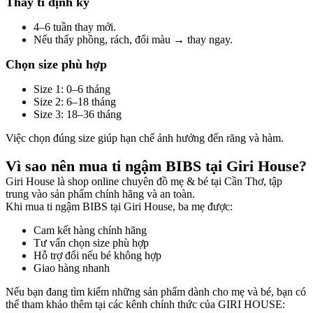
Thay ti định kỳ
4–6 tuần thay mới.
Nếu thấy phồng, rách, đổi màu → thay ngay.
Chọn size phù hợp
Size 1: 0–6 tháng
Size 2: 6–18 tháng
Size 3: 18–36 tháng
Việc chọn đúng size giúp hạn chế ảnh hưởng đến răng và hàm.
Vì sao nên mua ti ngậm BIBS tại Giri House?
Giri House là shop online chuyên đồ mẹ & bé tại Cần Thơ, tập
trung vào sản phẩm chính hãng và an toàn.
Khi mua ti ngậm BIBS tại Giri House, ba mẹ được:
Cam kết hàng chính hãng
Tư vấn chọn size phù hợp
Hỗ trợ đổi nếu bé không hợp
Giao hàng nhanh
Nếu bạn đang tìm kiếm những sản phẩm dành cho mẹ và bé, bạn có
thể tham khảo thêm tại các kênh chính thức của GIRI HOUSE: